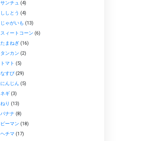
サンチュ
(4)
ししとう
(4)
じゃがいも
(13)
スィートコーン
(6)
たまねぎ
(16)
タンカン
(2)
トマト
(5)
なすび
(29)
にんじん
(5)
ネギ
(3)
ねり
(13)
バナナ
(8)
ピーマン
(18)
ヘチマ
(17)