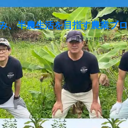
み、半農生活を目指す農業ブ
る楽しさを表現できたら幸せだし、収穫できた野菜をみんなで