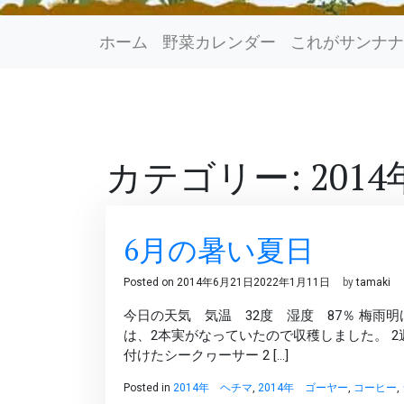
ホーム
野菜カレンダー
これがサンナナ
カテゴリー: 201
6月の暑い夏日
Posted on
2014年6月21日
2022年1月11日
by
tamaki
今日の天気 気温 32度 湿度 87％ 梅雨
は、2本実がなっていたので収穫しました。 2
付けたシークヮーサー 2 […]
Posted in
2014年 ヘチマ
,
2014年 ゴーヤー
,
コーヒー
,