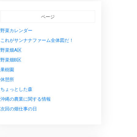
ページ
野菜カレンダー
これがサンナナファーム全体図だ！
野菜畑A区
野菜畑B区
果樹園
休憩所
ちょっとした森
沖縄の農業に関する情報
次回の畑仕事の日