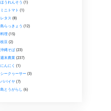
ほうれんそう
(1)
ミニトマト
(1)
レタス
(8)
島らっきょう
(12)
料理
(15)
枝豆
(2)
沖縄そば
(23)
週末農業
(237)
にんにく
(1)
シークヮーサー
(3)
パパイヤ
(7)
島とうがらし
(6)