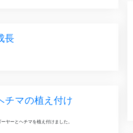
成長
とヘチマの植え付け
ゴーヤーとヘチマを植え付けました。