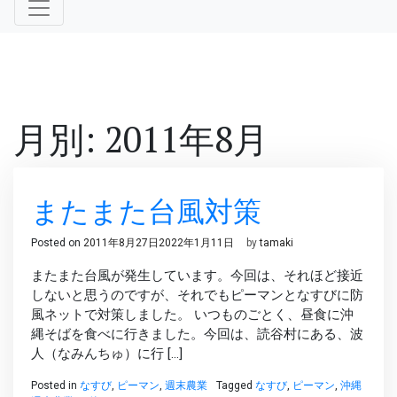
月別: 2011年8月
またまた台風対策
Posted on
2011年8月27日
2022年1月11日
by
tamaki
またまた台風が発生しています。今回は、それほど接近
しないと思うのですが、それでもピーマンとなすびに防
風ネットで対策しました。 いつものごとく、昼食に沖
縄そばを食べに行きました。今回は、読谷村にある、波
人（なみんちゅ）に行 […]
Posted in
なすび
,
ピーマン
,
週末農業
Tagged
なすび
,
ピーマン
,
沖縄