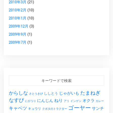
2010年3月
(21)
2010年2月
(10)
2010年1月
(10)
2009年12月
(3)
2009年9月
(1)
2009年7月
(1)
キーワードで検索
たまねぎ
からしな
じゃがいも
ししとう
さとうきび
なすび
ねり
にんじん
オクラ
にがうり
アリ
インゲン
カレー
ゴーヤー
キャベツ
サンチ
キュウリ
クボタのトラクター