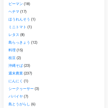
ピーマン
(18)
ヘチマ
(17)
ほうれんそう
(1)
ミニトマト
(1)
レタス
(8)
島らっきょう
(12)
料理
(15)
枝豆
(2)
沖縄そば
(23)
週末農業
(237)
にんにく
(1)
シークヮーサー
(3)
パパイヤ
(7)
島とうがらし
(6)