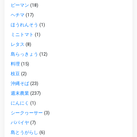
ピーマン
(18)
ヘチマ
(17)
ほうれんそう
(1)
ミニトマト
(1)
レタス
(8)
島らっきょう
(12)
料理
(15)
枝豆
(2)
沖縄そば
(23)
週末農業
(237)
にんにく
(1)
シークヮーサー
(3)
パパイヤ
(7)
島とうがらし
(6)