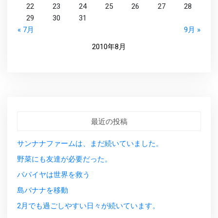
22
23
24
25
26
27
28
29
30
31
« 7月
9月 »
2010年8月
最近の投稿
サンナナファームは、まだ続いていました。
野菜にも友達が必要だった。
パパイヤは世界を救う
島バナナを移動
2月でも過ごしやすい日々が続いています。