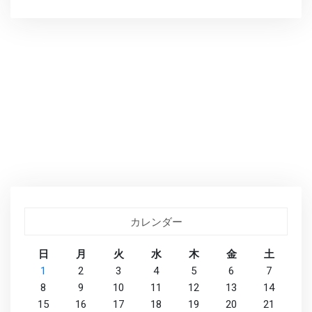
り
や
り
の
な
す
カ
レ
ー
へ
の
カレンダー
日
月
火
水
木
金
土
1
2
3
4
5
6
7
8
9
10
11
12
13
14
15
16
17
18
19
20
21