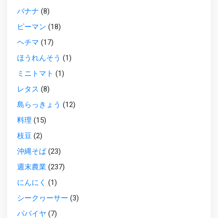
バナナ
(8)
ピーマン
(18)
ヘチマ
(17)
ほうれんそう
(1)
ミニトマト
(1)
レタス
(8)
島らっきょう
(12)
料理
(15)
枝豆
(2)
沖縄そば
(23)
週末農業
(237)
にんにく
(1)
シークヮーサー
(3)
パパイヤ
(7)