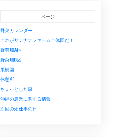
ページ
野菜カレンダー
これがサンナナファーム全体図だ！
野菜畑A区
野菜畑B区
果樹園
休憩所
ちょっとした森
沖縄の農業に関する情報
次回の畑仕事の日