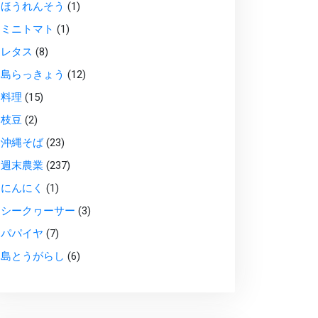
ほうれんそう
(1)
ミニトマト
(1)
レタス
(8)
島らっきょう
(12)
料理
(15)
枝豆
(2)
沖縄そば
(23)
週末農業
(237)
にんにく
(1)
シークヮーサー
(3)
パパイヤ
(7)
島とうがらし
(6)