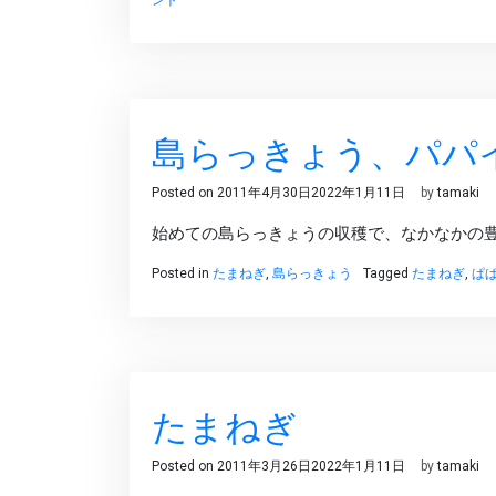
島らっきょう、パパ
Posted on
2011年4月30日
2022年1月11日
by
tamaki
始めての島らっきょうの収穫で、なかなかの
Posted in
たまねぎ
,
島らっきょう
Tagged
たまねぎ
,
ぱ
たまねぎ
Posted on
2011年3月26日
2022年1月11日
by
tamaki