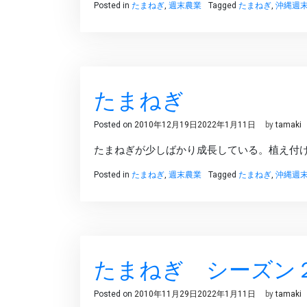
Posted in
たまねぎ
,
週末農業
Tagged
たまねぎ
,
沖縄週
たまねぎ
Posted on
2010年12月19日
2022年1月11日
by
tamaki
たまねぎが少しばかり成長している。植え付
Posted in
たまねぎ
,
週末農業
Tagged
たまねぎ
,
沖縄週
たまねぎ シーズン
Posted on
2010年11月29日
2022年1月11日
by
tamaki