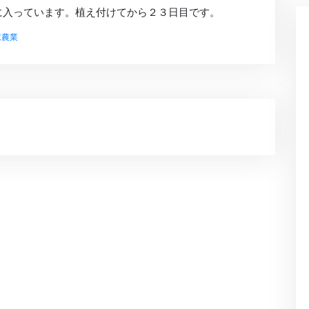
に入っています。植え付けてから２３日目です。
末農業