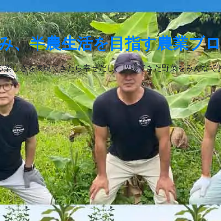
み、半農生活を目指す農業ブ
る楽しさを表現できたら幸せだし、収穫できた野菜をみんなで