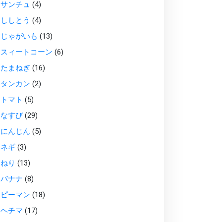
サンチュ
(4)
ししとう
(4)
じゃがいも
(13)
スィートコーン
(6)
たまねぎ
(16)
タンカン
(2)
トマト
(5)
なすび
(29)
にんじん
(5)
ネギ
(3)
ねり
(13)
バナナ
(8)
ピーマン
(18)
ヘチマ
(17)