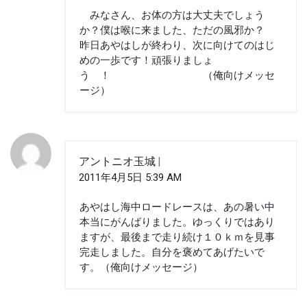
みなさん、お体の方は大丈夫でしょう
か？僕は喉に来ました、ただの風邪か？
昨日あやはしが終わり、次に向けてのはじ
めの一歩です！頑張りましょ
う ！ （俺向けメッセ
ージ）
アントニオ玉城
2011年4月5日 5:39 AM
あやはし海中ロードレースは、あの暑い中
本当にがんばりました。ゆっくりではあり
ますが、最後まで走り続け１０ｋｍを見事
完走しました。自分を褒めてあげたいで
す。（俺向けメッセージ）