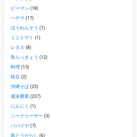
ピーマン
(18)
ヘチマ
(17)
ほうれんそう
(1)
ミニトマト
(1)
レタス
(8)
島らっきょう
(12)
料理
(15)
枝豆
(2)
沖縄そば
(23)
週末農業
(237)
にんにく
(1)
シークヮーサー
(3)
パパイヤ
(7)
島とうがらし
(6)