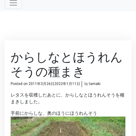
からしなとほうれん
そうの種まき
Posted on
2011年3月26日
2022年1月11日
by
tamaki
レタスを収穫したあとに、からしなとほうれんそうを種
まきしました。
手前にからしな、奥のほうにほうれんそう