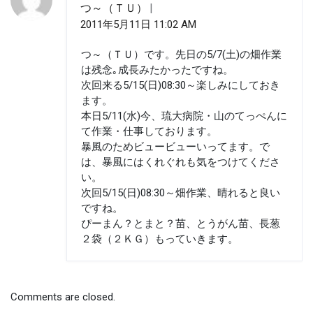
つ～（ＴＵ）
2011年5月11日 11:02 AM
つ～（ＴＵ）です。先日の5/7(土)の畑作業
は残念｡成長みたかったですね。
次回来る5/15(日)08:30～楽しみにしておき
ます。
本日5/11(水)今、琉大病院・山のてっぺんに
て作業・仕事しております。
暴風のためビュービューいってます。で
は、暴風にはくれぐれも気をつけてくださ
い。
次回5/15(日)08:30～畑作業、晴れると良い
ですね。
ぴーまん？とまと？苗、とうがん苗、長葱
２袋（２ＫＧ）もっていきます。
Comments are closed.