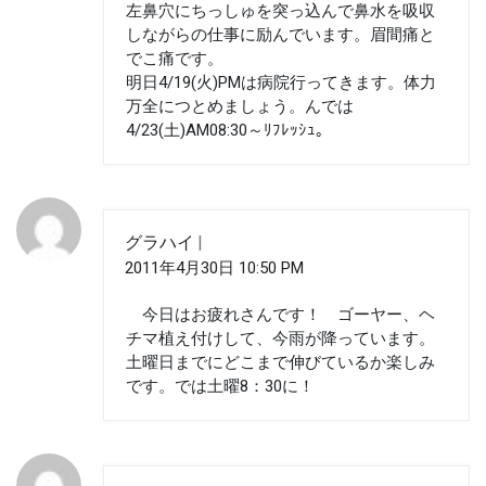
左鼻穴にちっしゅを突っ込んで鼻水を吸収
しながらの仕事に励んでいます。眉間痛と
でこ痛です。
明日4/19(火)PMは病院行ってきます。体力
万全につとめましょう。んでは
4/23(土)AM08:30～ﾘﾌﾚｯｼｭ。
グラハイ
2011年4月30日 10:50 PM
今日はお疲れさんです！ ゴーヤー、ヘ
チマ植え付けして、今雨が降っています。
土曜日までにどこまで伸びているか楽しみ
です。では土曜8：30に！