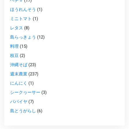
ヘチマ
(17)
ほうれんそう
(1)
ミニトマト
(1)
レタス
(8)
島らっきょう
(12)
料理
(15)
枝豆
(2)
沖縄そば
(23)
週末農業
(237)
にんにく
(1)
シークヮーサー
(3)
パパイヤ
(7)
島とうがらし
(6)