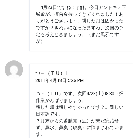
4月23日ですね！了解。今日アントキノ玉
城殿が、模合金持ってきてくれました！あ
りがとうございます。耕した畑は固かった
ですか？きれいになったますね、次回の予
定も考えときましょう。（まだ風邪です
が）
つ～（ＴＵ）
2011年4月18日 5:26 PM
つ～（ＴＵ）です。次回4/23(土)08:30～畑
作業がんばりましょう。
耕した畑は耕しやすかったです？。難しい
日本語です。
３月末からの蓄膿賞（症）が未だ完治せ
ず、鼻水、鼻臭（痰臭）に悩まされていま
す。